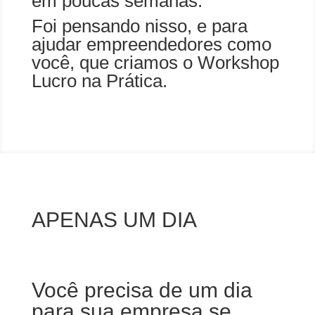
em poucas semanas.
Foi pensando nisso, e para
ajudar empreendedores como
você, que criamos o Workshop
Lucro na Prática.
APENAS UM DIA
Você precisa de um dia
para sua empresa se