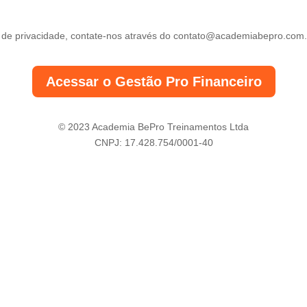
 de privacidade, contate-nos através do
contato@academiabepro.com.
Acessar o Gestão Pro Financeiro
© 2023 Academia BePro Treinamentos Ltda
CNPJ: 17.428.754/0001-40