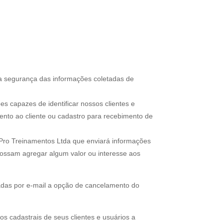
e a segurança das informações coletadas de
 capazes de identificar nossos clientes e
ento ao cliente ou cadastro para recebimento de
ePro Treinamentos Ltda que enviará informações
 possam agregar algum valor ou interesse aos
adas por e-mail a opção de cancelamento do
 cadastrais de seus clientes e usuários a