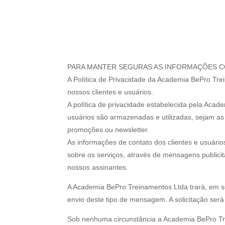
PARA MANTER SEGURAS AS INFORMAÇÕES C
A Política de Privacidade da Academia BePro Tre
nossos clientes e usuários.
A política de privacidade estabelecida pela Aca
usuários são armazenadas e utilizadas, sejam as
promoções ou newsletter.
As informações de contato dos clientes e usuári
sobre os serviços, através de mensagens publici
nossos assinantes.
A Academia BePro Treinamentos Ltda trará, em s
envio deste tipo de mensagem. A solicitação se
Sob nenhuma circunstância a Academia BePro Trei