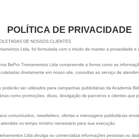
POLÍTICA DE PRIVACIDADE
OLETADAS DE NOSSOS CLIENTES
inamentos Ltda, foi formulada com o intuito de manter a privacidade 
demia BePro Treinamentos Ltda compreende a forma como as informações
 coletadas diretamente em nosso site, consultas ao serviço de atendim
os poderão ser utilizados para campanhas publicitárias da Academia B
tárias como promoções, dicas, divulgação de parceiros e clientes que
eus comunicados, newsletters, ofertas e mensagens publicitárias envi
rá atendida no tempo mínimo necessário para sua execução.
namentos Ltda divulga ou comercializa informações pessoais ou dados